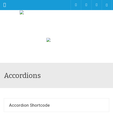
Menu
Accordions
Accordion Shortcode