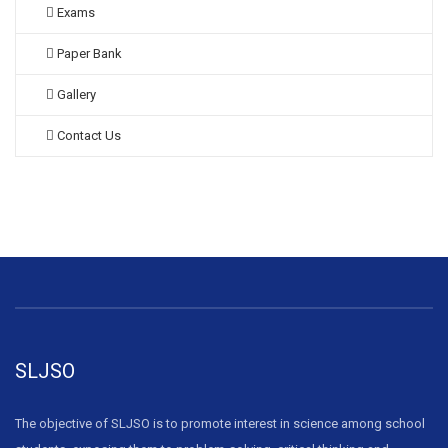
Exams
Paper Bank
Gallery
Contact Us
SLJSO
The objective of SLJSO is to promote interest in science among school