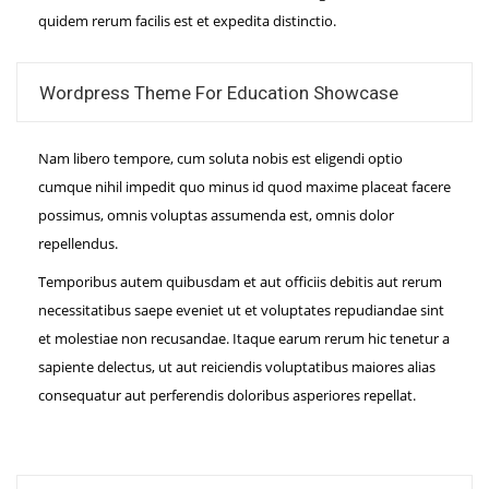
quidem rerum facilis est et expedita distinctio.
Wordpress Theme For Education Showcase
Nam libero tempore, cum soluta nobis est eligendi optio
cumque nihil impedit quo minus id quod maxime placeat facere
possimus, omnis voluptas assumenda est, omnis dolor
repellendus.
Temporibus autem quibusdam et aut officiis debitis aut rerum
necessitatibus saepe eveniet ut et voluptates repudiandae sint
et molestiae non recusandae. Itaque earum rerum hic tenetur a
sapiente delectus, ut aut reiciendis voluptatibus maiores alias
consequatur aut perferendis doloribus asperiores repellat.