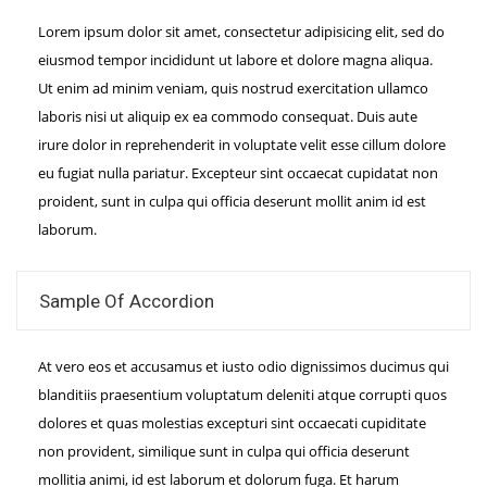
Lorem ipsum dolor sit amet, consectetur adipisicing elit, sed do
eiusmod tempor incididunt ut labore et dolore magna aliqua.
Ut enim ad minim veniam, quis nostrud exercitation ullamco
laboris nisi ut aliquip ex ea commodo consequat. Duis aute
irure dolor in reprehenderit in voluptate velit esse cillum dolore
eu fugiat nulla pariatur. Excepteur sint occaecat cupidatat non
proident, sunt in culpa qui officia deserunt mollit anim id est
laborum.
Sample Of Accordion
At vero eos et accusamus et iusto odio dignissimos ducimus qui
blanditiis praesentium voluptatum deleniti atque corrupti quos
dolores et quas molestias excepturi sint occaecati cupiditate
non provident, similique sunt in culpa qui officia deserunt
mollitia animi, id est laborum et dolorum fuga. Et harum