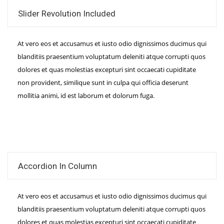
Slider Revolution Included
At vero eos et accusamus et iusto odio dignissimos ducimus qui
blanditiis praesentium voluptatum deleniti atque corrupti quos
dolores et quas molestias excepturi sint occaecati cupiditate
non provident, similique sunt in culpa qui officia deserunt
mollitia animi, id est laborum et dolorum fuga.
Accordion In Column
At vero eos et accusamus et iusto odio dignissimos ducimus qui
blanditiis praesentium voluptatum deleniti atque corrupti quos
dolores et quas molestias excepturi sint occaecati cupiditate